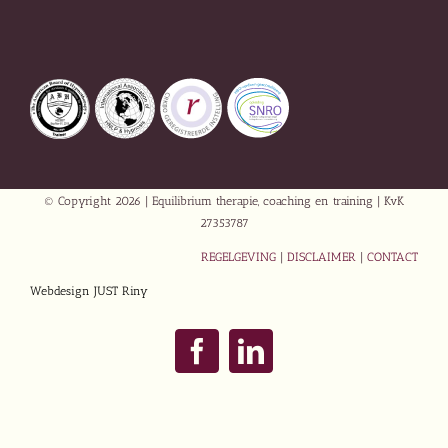
© Copyright
2026 | Equilibrium therapie, coaching en training | KvK
27353787
REGELGEVING
|
DISCLAIMER
|
CONTACT
Webdesign JUST Riny
Facebook
LinkedIn