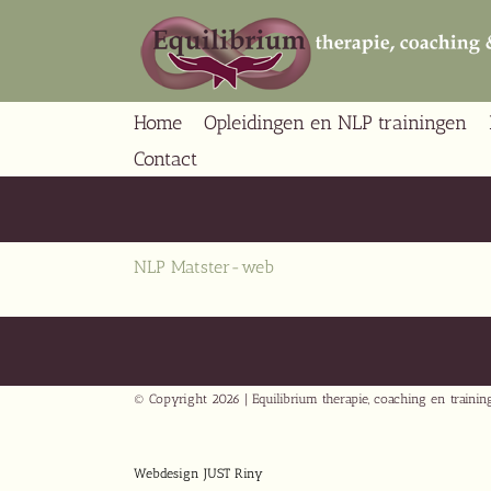
Ga
naar
inhoud
Home
Opleidingen en NLP trainingen
Contact
NLP Matster-web
© Copyright
2026 | Equilibrium therapie, coaching en traini
Webdesign JUST Riny