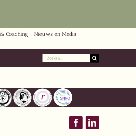
 & Coaching
Nieuws en Media
Zoeken
naar:
Facebook
LinkedIn