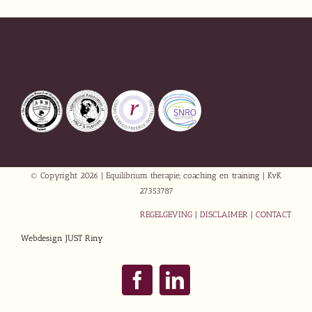
© Copyright
2026 | Equilibrium therapie, coaching en training | KvK
27353787
REGELGEVING
|
DISCLAIMER
|
CONTACT
Webdesign JUST Riny
Facebook
LinkedIn