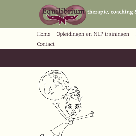
Ga
naar
inhoud
Home
Opleidingen en NLP trainingen
Contact