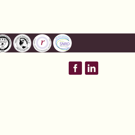
Facebook
LinkedIn