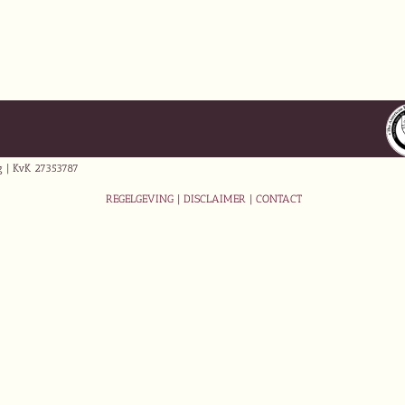
ng | KvK 27353787
REGELGEVING
|
DISCLAIMER
|
CONTACT