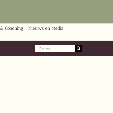
 & Coaching
Nieuws en Media
Zoeken
naar: