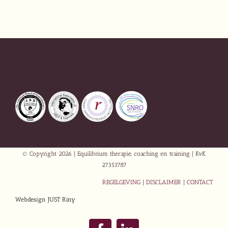
© Copyright
2026 | Equilibrium therapie, coaching en training | KvK
27353787
REGELGEVING
|
DISCLAIMER
|
CONTACT
Webdesign JUST Riny