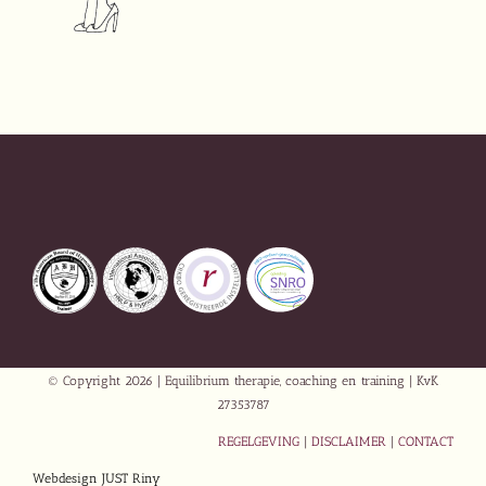
© Copyright
2026 | Equilibrium therapie, coaching en training | KvK
27353787
REGELGEVING
|
DISCLAIMER
|
CONTACT
Webdesign JUST Riny