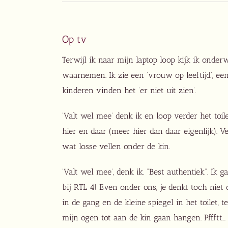
Op tv
Terwijl ik naar mijn laptop loop kijk ik onder
waarnemen. Ik zie een ‘vrouw op leeftijd’, een
kinderen vinden het ‘er niet uit zien’.
‘Valt wel mee’ denk ik en loop verder het toil
hier en daar (meer hier dan daar eigenlijk).
wat losse vellen onder de kin.
‘Valt wel mee’, denk ik. “Best authentiek”. Ik
bij RTL 4! Even onder ons, je denkt toch niet 
in de gang en de kleine spiegel in het toilet,
mijn ogen tot aan de kin gaan hangen. Pffftt…