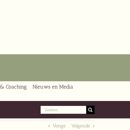
 & Coaching
Nieuws en Media
Zoeken
naar:
Vorige
Volgende