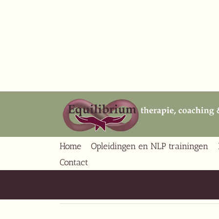
Ga
naar
inhoud
Home
Opleidingen en NLP trainingen
Contact